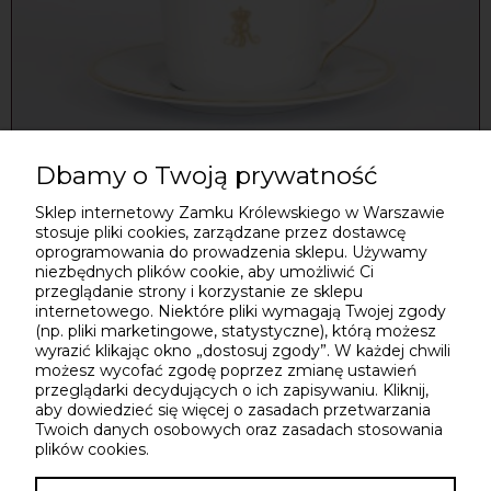
Dbamy o Twoją prywatność
Sklep internetowy Zamku Królewskiego w Warszawie
Elegancka filiżanka z cyfrą królewską (250ml)
stosuje pliki cookies, zarządzane przez dostawcę
oprogramowania do prowadzenia sklepu. Używamy
niezbędnych plików cookie, aby umożliwić Ci
Zamek Królewski
przeglądanie strony i korzystanie ze sklepu
internetowego. Niektóre pliki wymagają Twojej zgody
119,00 zł
(np. pliki marketingowe, statystyczne), którą możesz
wyrazić klikając okno „dostosuj zgody”. W każdej chwili
możesz wycofać zgodę poprzez zmianę ustawień
przeglądarki decydujących o ich zapisywaniu. Kliknij,
aby dowiedzieć się więcej o zasadach przetwarzania
Twoich danych osobowych oraz zasadach stosowania
MOJE KONTO
Do koszyka
plików cookies.