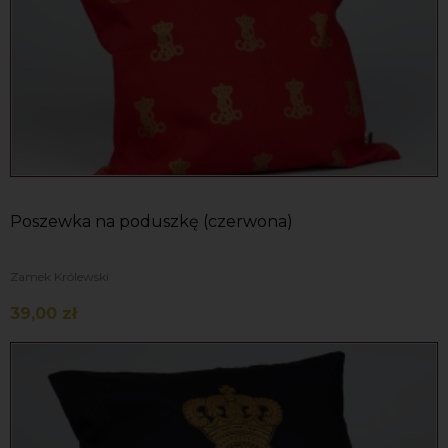
Poszewka na poduszkę (czerwona)
Zamek Królewski
39,00 zł
Do koszyka