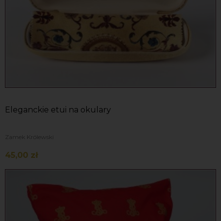
Eleganckie etui na okulary
Zamek Królewski
45,00 zł
Do koszyka