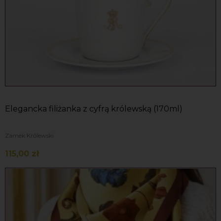
Elegancka filiżanka z cyfrą królewską (170ml)
Zamek Królewski
115,00 zł
Do koszyka