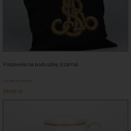
Poszewka na poduszkę (czarna)
Zamek Królewski
39,00 zł
Do koszyka