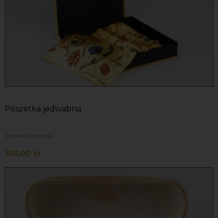
Poszetka jedwabna
Zamek Królewski
150,00 zł
Do koszyka