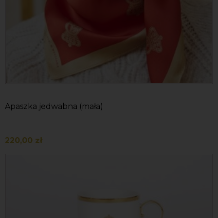
Apaszka jedwabna (mała)
220,00 zł
Do koszyka