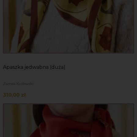
Apaszka jedwabna (duża)
Zamek Królewski
310,00 zł
Do koszyka