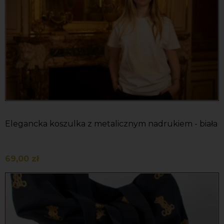
Elegancka koszulka z metalicznym nadrukiem - biała
69,00 zł
Do koszyka