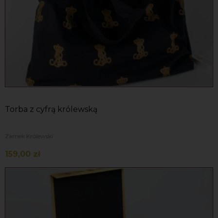
Torba z cyfrą królewską
Zamek Królewski
159,00 zł